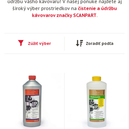
údržbu vášho kávovaru! V našej ponuke nájdete aj
široký výber prostriedkov na
čistenie a údržbu
kávovarov značky SCANPART
.
Zúžiť výber
Zoradiť podľa