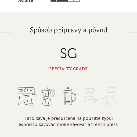
Acidita
Spôsob prípravy a pôvod
SPECIALTY GRADE
Táto káva je predurčená na použitie typu:
espresso kávovar, moka kávovar a french press.