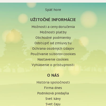
Späť hore
UŽITOČNÉ INFORMÁCIE
Možnosti a ceny doručenia
Možnosti platby
Obchodné podmienky
Odstúpiť od zmluvy tu
Ochrana osobných údajov
Používanie súborov cookies
Nastavenie cookies
Vyhlásenie o prístupnosti
O NÁS
História spoločnosti
Firma dnes
Podniková predajňa
Svet kávy
Svet čaju