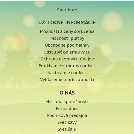
Späť hore
UŽITOČNÉ INFORMÁCIE
Možnosti a ceny doručenia
Možnosti platby
Obchodné podmienky
Odstúpiť od zmluvy tu
Ochrana osobných údajov
Používanie súborov cookies
Nastavenie cookies
Vyhlásenie o prístupnosti
O NÁS
História spoločnosti
Firma dnes
Podniková predajňa
Svet kávy
Svet čaju