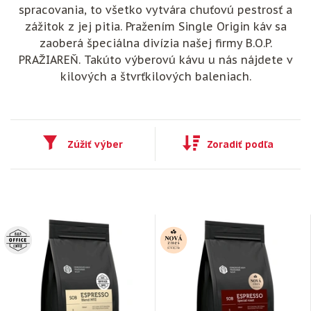
spracovania, to všetko vytvára chuťovú pestrosť a
zážitok z jej pitia. Pražením Single Origin káv sa
zaoberá špeciálna divízia našej firmy B.O.P.
PRAŽIAREŇ. Takúto výberovú kávu u nás nájdete v
kilových a štvrťkilových baleniach.
Zúžiť výber
Zoradiť podľa