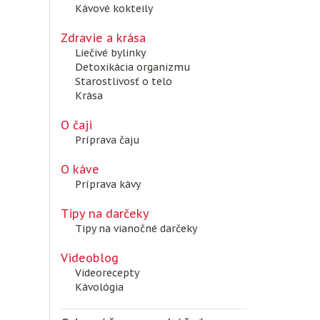
Kávové kokteily
Zdravie a krása
Liečivé bylinky
Detoxikácia organizmu
Starostlivosť o telo
Krása
O čaji
Príprava čaju
O káve
Príprava kávy
Tipy na darčeky
Tipy na vianočné darčeky
Videoblog
Videorecepty
Kávológia