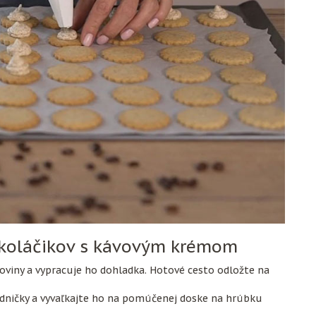
 koláčikov s kávovým krémom
roviny a vypracuje ho dohladka. Hotové cesto odložte na
adničky a vyvaľkajte ho na pomúčenej doske na hrúbku