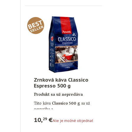
Zrnková káva Classico
Espresso 500 g
Produkt sa už nepredáva
Táto káva
Classico 500 g
sa už
nevyrába a …
10,
€
29
Nie je možné objednať