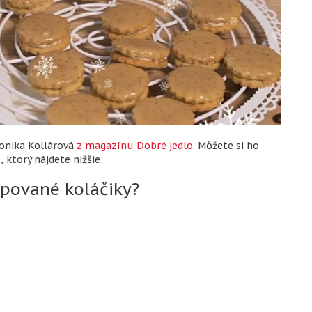
ronika Kollárová
z magazínu Dobré jedlo
. Môžete si ho
ktorý nájdete nižšie:
pované koláčiky?