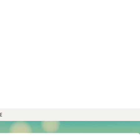
€
NEWSLETTER