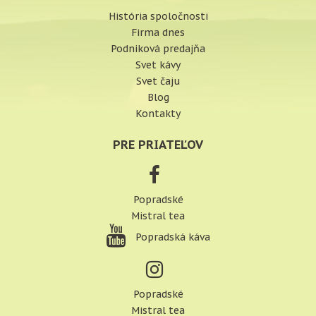
História spoločnosti
Firma dnes
Podniková predajňa
Svet kávy
Svet čaju
Blog
Kontakty
PRE PRIATEĽOV
Popradské
Mistral tea
Popradská káva
Popradské
Mistral tea