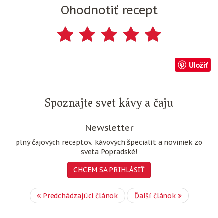
Ohodnotiť recept
Uložiť
Spoznajte svet kávy a čaju
Newsletter
plný čajových receptov, kávových špecialít a noviniek zo
sveta Popradské!
CHCEM SA PRIHLÁSIŤ
Predchádzajúci článok
Ďalší článok