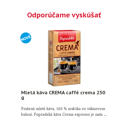
Odporúčame vyskúšať
Mletá káva CREMA caffé crema 250
g
Pražená mletá káva, 100 % arabika vo vákuovom
balení. Popradská káva Crema espresso je naša …