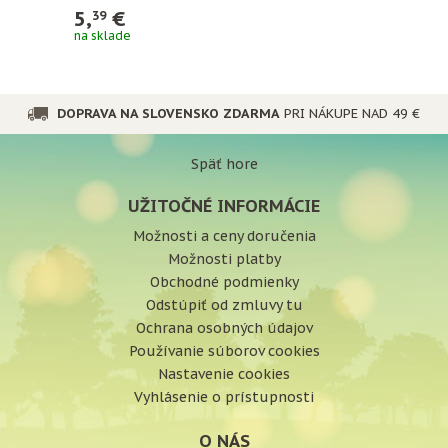
5,
€
39
na sklade
DOPRAVA NA SLOVENSKO ZDARMA
PRI NÁKUPE NAD 49 €
Späť hore
UŽITOČNÉ INFORMÁCIE
Možnosti a ceny doručenia
Možnosti platby
Obchodné podmienky
Odstúpiť od zmluvy tu
Ochrana osobných údajov
Používanie súborov cookies
Nastavenie cookies
Vyhlásenie o prístupnosti
O NÁS