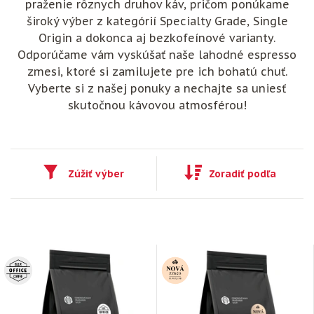
praženie rôznych druhov káv, pričom ponúkame
široký výber z kategórií Specialty Grade, Single
Origin a dokonca aj bezkofeínové varianty.
Odporúčame vám vyskúšať naše lahodné espresso
zmesi, ktoré si zamilujete pre ich bohatú chuť.
Vyberte si z našej ponuky a nechajte sa uniesť
skutočnou kávovou atmosférou!
Zúžiť výber
Zoradiť podľa