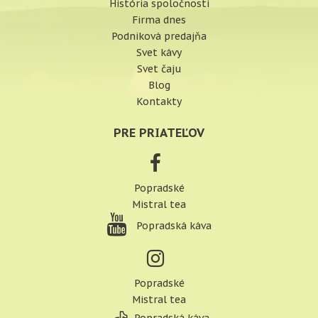
História spoločnosti
Firma dnes
Podniková predajňa
Svet kávy
Svet čaju
Blog
Kontakty
PRE PRIATEĽOV
Popradské
Mistral tea
Popradská káva
Popradské
Mistral tea