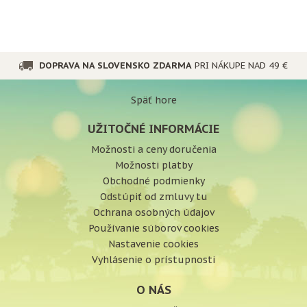
DOPRAVA NA SLOVENSKO ZDARMA
PRI NÁKUPE NAD 49 €
Späť hore
UŽITOČNÉ INFORMÁCIE
Možnosti a ceny doručenia
Možnosti platby
Obchodné podmienky
Odstúpiť od zmluvy tu
Ochrana osobných údajov
Používanie súborov cookies
Nastavenie cookies
Vyhlásenie o prístupnosti
O NÁS