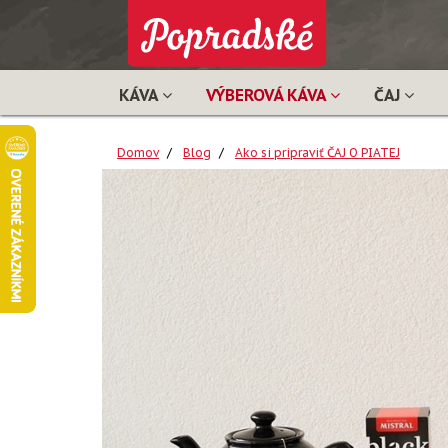
KÁVA
VÝBEROVÁ KÁVA
ČAJ
Domov
Blog
Ako si pripraviť ČAJ O PIATEJ