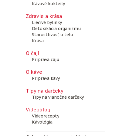
Kávové kokteily
Zdravie a krása
Liečivé bylinky
Detoxikácia organizmu
Starostlivosť o telo
Krása
O čaji
Príprava čaju
O káve
Príprava kávy
Tipy na darčeky
Tipy na vianočné darčeky
Videoblog
Videorecepty
Kávológia