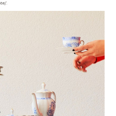
tej“.