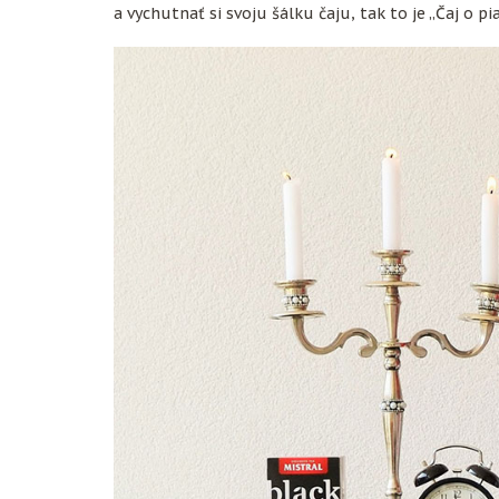
a vychutnať si svoju šálku čaju, tak to je „Čaj o pia