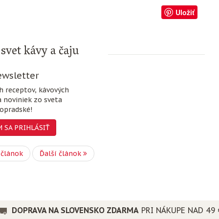
Uložiť
svet kávy a čaju
wsletter
ch receptov, kávových
a noviniek zo sveta
opradské!
 SA PRIHLÁSIŤ
 článok
Ďalší článok
DOPRAVA NA SLOVENSKO ZDARMA
PRI NÁKUPE NAD 49 