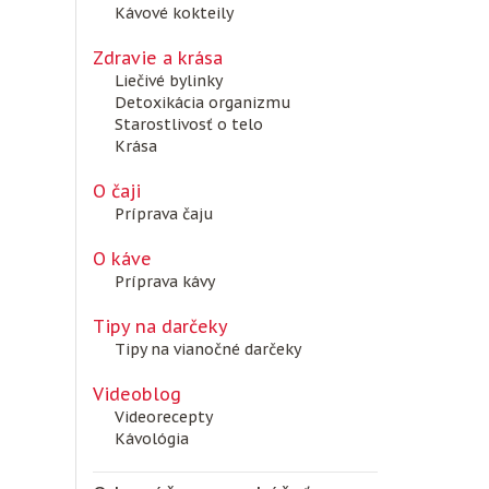
Kávové kokteily
Zdravie a krása
Liečivé bylinky
Detoxikácia organizmu
Starostlivosť o telo
Krása
O čaji
Príprava čaju
O káve
Príprava kávy
Tipy na darčeky
Tipy na vianočné darčeky
Videoblog
Videorecepty
Kávológia