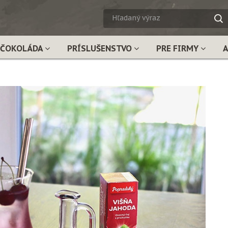
HĽADA
VÝRAZ
ČOKOLÁDA
PRÍSLUŠENSTVO
PRE FIRMY