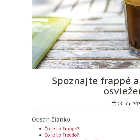
Spoznajte frappé a
osvieže
24. jún 20
Obsah článku
Čo je to frappé?
Čo je to freddo?