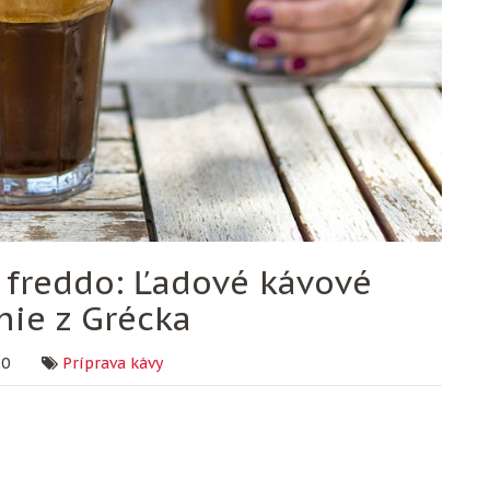
 freddo: Ľadové kávové
nie z Grécka
20
Príprava kávy