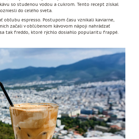
kávu so studenou vodou a cukrom. Tento recept získal
ozniesli do celého sveta.
avať obľubu espresso. Postupom času vznikali kaviarne,
e v nich začali v obľúbenom kávovom nápoji nahrádzať
sa tak freddo, ktoré rýchlo dosiahlo popularitu frappé.