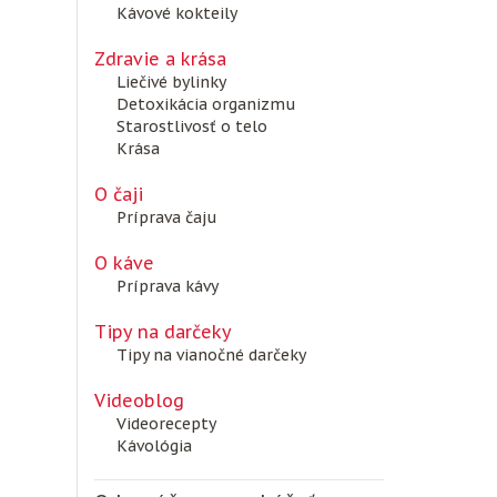
Kávové kokteily
Zdravie a krása
Liečivé bylinky
Detoxikácia organizmu
Starostlivosť o telo
Krása
O čaji
Príprava čaju
O káve
Príprava kávy
Tipy na darčeky
Tipy na vianočné darčeky
Videoblog
Videorecepty
Kávológia