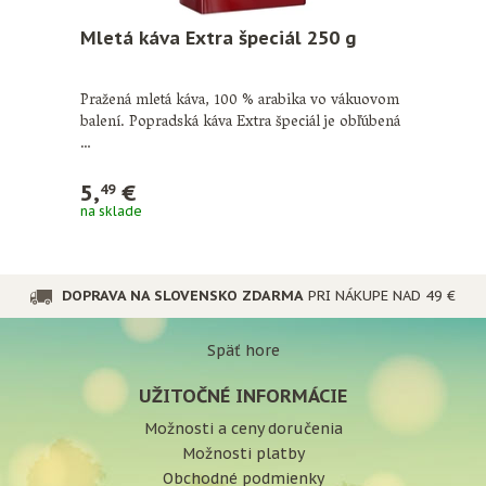
Mletá káva Extra špeciál 250 g
Pražená mletá káva, 100 % arabika vo vákuovom
balení. Popradská káva Extra špeciál je obľúbená
…
5,
€
49
na sklade
DOPRAVA NA SLOVENSKO ZDARMA
PRI NÁKUPE NAD 49 €
Späť hore
UŽITOČNÉ INFORMÁCIE
Možnosti a ceny doručenia
Možnosti platby
Obchodné podmienky