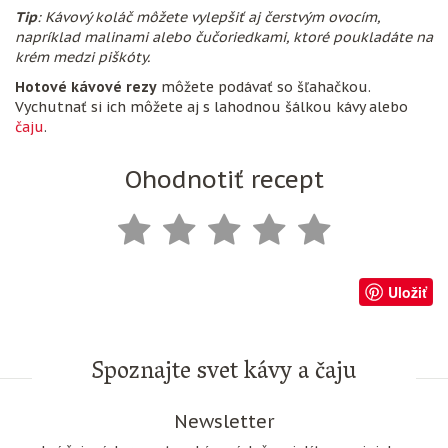
Tip
: Kávový koláč môžete vylepšiť aj čerstvým ovocím,
napríklad malinami alebo čučoriedkami, ktoré poukladáte na
krém medzi piškóty.
Hotové kávové rezy
môžete podávať so šľahačkou.
Vychutnať si ich môžete aj s lahodnou šálkou kávy alebo
čaju
.
Ohodnotiť recept
Uložiť
Spoznajte svet kávy a čaju
Newsletter