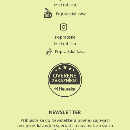
Mistral tea
Popradská káva
Popradské
Mistral tea
Popradská káva
NEWSLETTER
Prihláste sa do Newslettera plného čajových
receptov, kávových špecialít a noviniek zo sveta