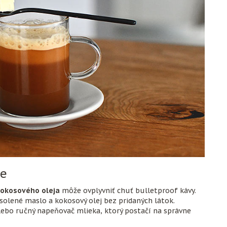
ve
kokosového oleja
môže ovplyvniť chuť bulletproof kávy.
esolené maslo a kokosový olej bez pridaných látok.
alebo ručný napeňovač mlieka, ktorý postačí na správne