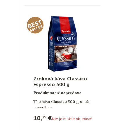
Zrnková káva Classico
Espresso 500 g
Produkt sa už nepredáva
Táto káva
Classico 500 g
sa už
nevyrába a …
10,
€
29
Nie je možné objednať