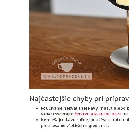
Najčastejšie chyby pri prípra
Používanie
nekvalitnej kávy, masla alebo 
Vždy si vyberajte
čerstvú a kvalitnú kávu
, n
Nemiešajte kávu ručne
, používajte mixér 
premiešanie všetkých ingrediencií.