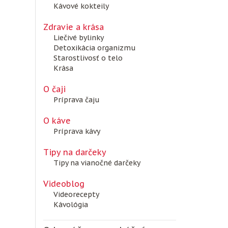
Kávové kokteily
Zdravie a krása
Liečivé bylinky
Detoxikácia organizmu
Starostlivosť o telo
Krása
O čaji
Príprava čaju
O káve
Príprava kávy
Tipy na darčeky
Tipy na vianočné darčeky
Videoblog
Videorecepty
Kávológia