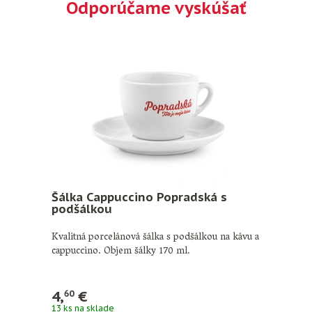
Odporúčame vyskúšať
Šálka Cappuccino Popradská s
podšálkou
Kvalitná porcelánová šálka s podšálkou na kávu a
cappuccino. Objem šálky 170 ml.
4,
€
60
13 ks na sklade