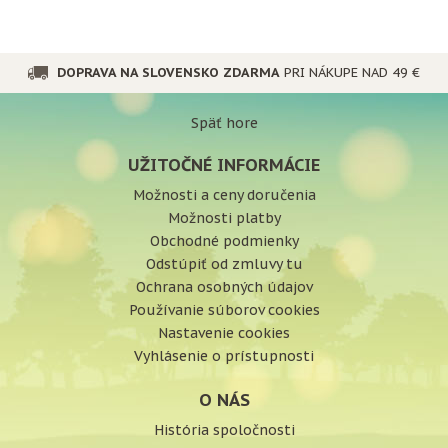
DOPRAVA NA SLOVENSKO ZDARMA
PRI NÁKUPE NAD 49 €
Späť hore
UŽITOČNÉ INFORMÁCIE
Možnosti a ceny doručenia
Možnosti platby
Obchodné podmienky
Odstúpiť od zmluvy tu
Ochrana osobných údajov
Používanie súborov cookies
Nastavenie cookies
Vyhlásenie o prístupnosti
O NÁS
História spoločnosti