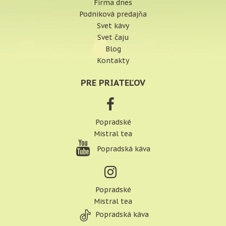
Firma dnes
Podniková predajňa
Svet kávy
Svet čaju
Blog
Kontakty
PRE PRIATEĽOV
Popradské
Mistral tea
Popradská káva
Popradské
Mistral tea
Popradská káva