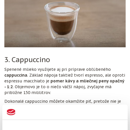
3. Cappuccino
Spenené mlieko využijete aj pri príprave obľúbeného
cappuccina
. Základ nápoja taktiež tvorí espresso, ale oproti
espressu macchiato je
pomer kávy a mliečnej peny opačný
- 1:2
. Objemovo je to o niečo väčší nápoj, zvyčajne má
približne 150 mililitrov.
Dokonalé cappuccino môžete okamžite piť, pretože nie je
príliš horúce.