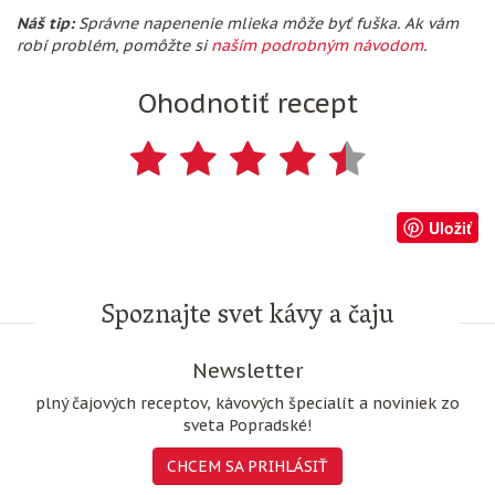
Náš tip:
Správne napenenie mlieka môže byť fuška. Ak vám
robí problém, pomôžte si
naším podrobným návodom
.
Ohodnotiť recept
Uložiť
Spoznajte svet kávy a čaju
Newsletter
plný čajových receptov, kávových špecialít a noviniek zo
sveta Popradské!
CHCEM SA PRIHLÁSIŤ