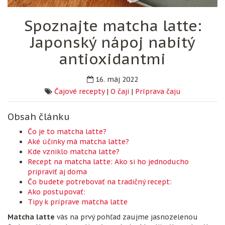
Spoznajte matcha latte:
Japonský nápoj nabitý
antioxidantmi
16. máj 2022
Čajové recepty
|
O čaji
|
Príprava čaju
Obsah článku
Čo je to matcha latte?
Aké účinky má matcha latte?
Kde vzniklo matcha latte?
Recept na matcha latte: Ako si ho jednoducho
pripraviť aj doma
Čo budete potrebovať na tradičný recept:
Ako postupovať:
Tipy k príprave matcha latte
Matcha latte
vás na prvý pohľad zaujme jasnozelenou