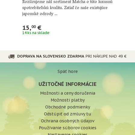
Rozširujeme náš sortiment Matcha o túto luxusnú
spotrebiteľskú kvalitu. Zatiaľ čo naše existujúce
japonské odrody …
15,
€
00
14 ks na sklade
DOPRAVA NA SLOVENSKO ZDARMA
PRI NÁKUPE NAD 49 €
Späť hore
UŽITOČNÉ INFORMÁCIE
Možnosti a ceny doručenia
Možnosti platby
Obchodné podmienky
Odstúpiť od zmluvy tu
Ochrana osobných údajov
Používanie súborov cookies
Nastavenie cookies