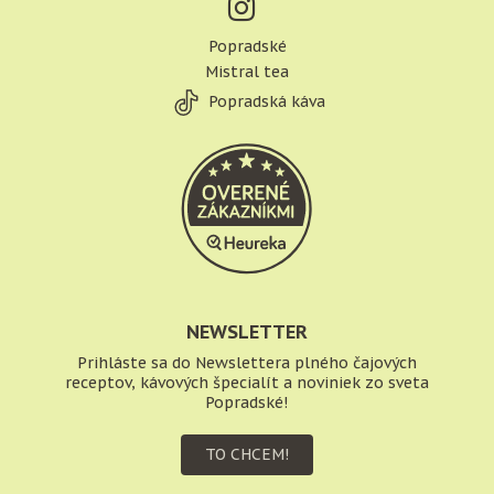
Popradské
Mistral tea
Popradská káva
NEWSLETTER
Prihláste sa do Newslettera plného čajových
receptov, kávových špecialít a noviniek zo sveta
Popradské!
TO CHCEM!