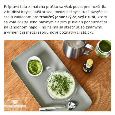
Príprava čaju z matcha prášku sa však postupne rozšírila
z budhistických kláštorov aj medzi bežných ľudí. Navyše sa
stala základom pre
tradičný japonský čajový rituál
, ktorý
sa volá
chado
. Jeho hlavným cieľom je nielen pochutnať si
na lahodnom nápoji, no najmä sa stretnúť so známymi
a vymeniť si medzi sebou nové poznatky či zážitky.