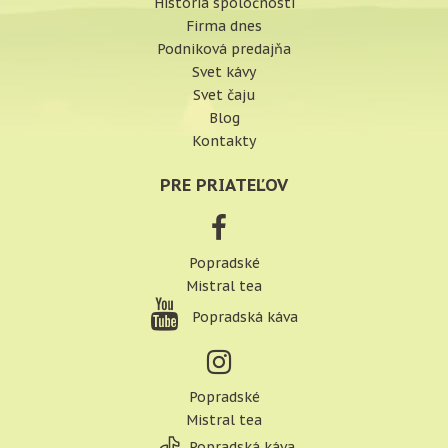
História spoločnosti
Firma dnes
Podniková predajňa
Svet kávy
Svet čaju
Blog
Kontakty
PRE PRIATEĽOV
Popradské
Mistral tea
Popradská káva
Popradské
Mistral tea
Popradská káva