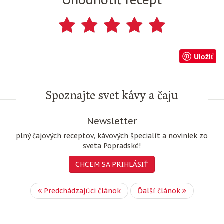
Ohodnotiť recept
Uložiť
Spoznajte svet kávy a čaju
Newsletter
plný čajových receptov, kávových špecialít a noviniek zo
sveta Popradské!
CHCEM SA PRIHLÁSIŤ
Predchádzajúci článok
Ďalší článok