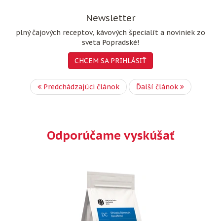
Newsletter
plný čajových receptov, kávových špecialít a noviniek zo
sveta Popradské!
CHCEM SA PRIHLÁSIŤ
Predchádzajúci článok
Ďalší článok
Odporúčame vyskúšať