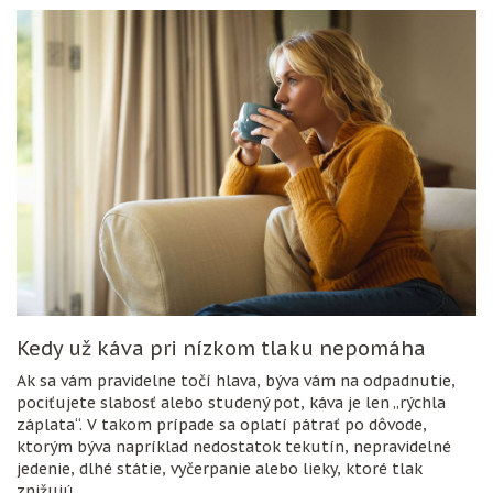
Kedy už káva pri nízkom tlaku nepomáha
Ak sa vám pravidelne točí hlava, býva vám na odpadnutie,
pociťujete slabosť alebo studený pot, káva je len „rýchla
záplata“. V takom prípade sa oplatí pátrať po dôvode,
ktorým býva napríklad nedostatok tekutín, nepravidelné
jedenie, dlhé státie, vyčerpanie alebo lieky, ktoré tlak
znižujú.