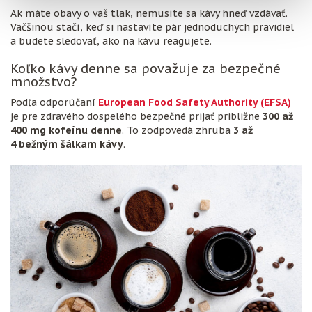
Ak máte obavy o váš tlak, nemusíte sa kávy hneď vzdávať.
Väčšinou stačí, keď si nastavíte pár jednoduchých pravidiel
a budete sledovať, ako na kávu reagujete.
Koľko kávy denne sa považuje za bezpečné
množstvo?
Podľa odporúčaní
European Food Safety Authority (EFSA)
je pre zdravého dospelého bezpečné prijať približne
300 až
400 mg kofeínu denne
. To zodpovedá zhruba
3 až
4 bežným šálkam kávy
.